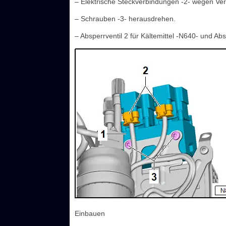
– Elektrische Steckverbindungen -2- wegen Ve
– Schrauben -3- herausdrehen.
– Absperrventil 2 für Kältemittel -N640- und Ab
Einbauen