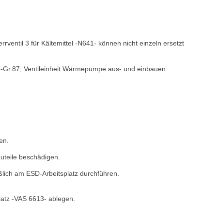
rrventil 3 für Kältemittel -N641- können nicht einzeln ersetzt
Gr.87; Ventileinheit Wärmepumpe aus- und einbauen.
en.
auteile beschädigen.
eßlich am ESD-Arbeitsplatz durchführen.
atz -VAS 6613- ablegen.