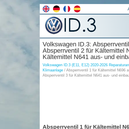
Volkswagen ID.3: Absperrventil
Absperrventil 2 für Kältemittel
Kältemittel N641 aus- und ein
Volkswagen ID.3 (E11, E12) 2020-2026 Reparaturan
Klimaanlage
/ Absperrventil 1 für Kältemittel N696 
Absperrventil 3 für Kältemittel N641 aus- und einba
Absperrventil 1 für Kältemittel 