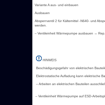
Variante A aus- und einbauen
Ausbauen
Absperrventil 2 für Kältemittel -N640- und Abspe
werden.
– Ventileinheit Wärmepumpe ausbauen → Rep.-
HINWEIS
Beschädigungsgefahr von elektrischen Bauteil
Elektrostatische Aufladung kann elektrische B
– Arbeiten an elektrischen Bauteilen ausschli
– Ventileinheit Wärmepumpe auf ESD-Arbeitspl