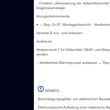
– Funktion „Adressierung der Kältemittelventi
Diagnoseeinstiege.
Anzugsdrehmomente
♦ → Rep.-Gr.87; Montageübersicht - Ventilei
Variante B aus- und einbauen
Ausbauen
Absperrventil 2 für Kältemittel -N640- und Abspe
werden.
– Ventileinheit Wärmepumpe ausbauen → Rep.-
HINWEIS
Beschädigungsgefahr von elektrischen Bauteil
Elektrostatische Aufladung kann elektrische B