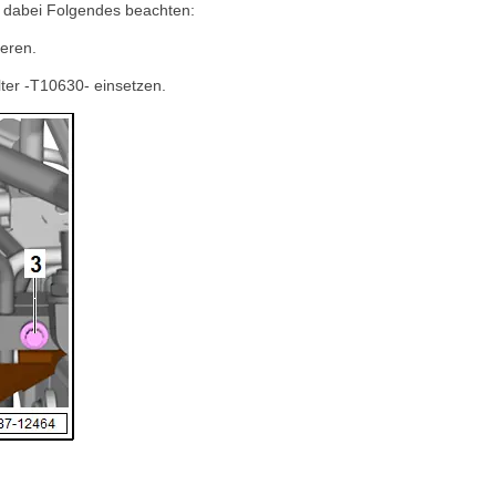
, dabei Folgendes beachten:
ieren.
er -T10630- einsetzen.