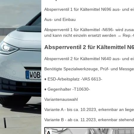
Absperrventil 1 für Kältemittel N696 aus- und 
Aus- und Einbau
Absperrventil 1 für Kältemittel -N696- wird zu
und kann nicht einzeln ersetzt werden → Rep.-G
Absperrventil 2 für Kältemittel 
Absperrventil 2 für Kältemittel N640 aus- und 
Benötigte Spezialwerkzeuge, Prüf- und Messgerä
♦ ESD-Arbeitsplatz -VAS 6613-
♦ Gegenhalter -T10630-
Variantenauswahl
Variante A - bis ca. 10.2023, erkennbar an lieg
Variante B - ab ca. 11.2023, erkennbar stehe