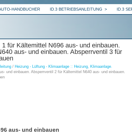
AUTO-HANDBUCHER
ID.3 BETRIEBSANLEITUNG
ID.3 S
 1 für Kältemittel N696 aus- und einbauen.
 N640 aus- und einbauen. Absperrventil 3 für
bauen
leitung
/
Heizung - Lüftung - Klimaanlage :: Heizung, Klimaanlage.
aus- und einbauen. Absperrventil 2 für Kältemittel N640 aus- und einbauen.
uen
N696 aus- und einbauen