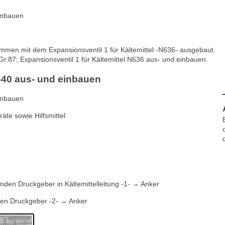
einbauen
sammen mit dem Expansionsventil 1 für Kältemittel -N636- ausgebaut
r.87; Expansionsventil 1 für Kältemittel N636 aus- und einbauen.
N640 aus- und einbauen
einbauen
te sowie Hilfsmittel
enden Druckgeber in Kältemittelleitung -1- → Anker
nden Druckgeber -2- → Anker