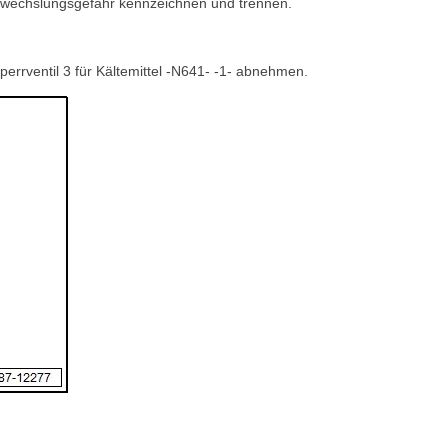
rwechslungsgefahr kennzeichnen und trennen.
sperrventil 3 für Kältemittel -N641- -1- abnehmen.