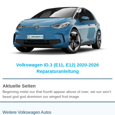
Volkswagen ID.3 (E11, E12) 2020-2026
Reparaturanleitung
Aktuelle Seiten
Beginning midst our that fourth appear above of over, set our won’t
beast god god dominion our winged fruit image
Weitere Volkswagen Autos