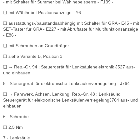
- mit Schalter für Summer bei Wählhebelsperre - F139 -
❏ mit Wählhebel-Positionsanzeige - Y6 -
❏ ausstattungs-/baustandsabhängig mit Schalter für GRA - E45 - mit
SET-Taster für GRA - E227 - mit Abruftaste für Multifunktionsanzeige
- E86 -
❏ mit Schrauben an Grundträger
❏ siehe Variante B, Position 3
❏ → Rep.-Gr. 94 ; Steuergerät für Lenksäulenelektronik J527 aus-
und einbauen
5 - Steuergerät für elektronische Lenksäulenverriegelung - J764 -
❏ → Fahrwerk, Achsen, Lenkung; Rep.-Gr. 48 ; Lenksäule;
Steuergerät für elektronische LenksäulenverriegelungJ764 aus- und
einbauen
6 - Schraube
❏ 2,5 Nm
7 - Lenksäule