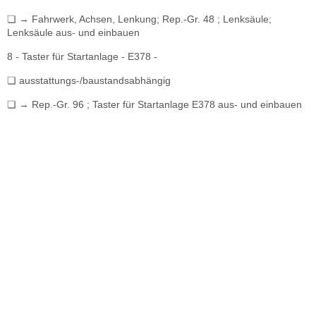
❏ → Fahrwerk, Achsen, Lenkung; Rep.-Gr. 48 ; Lenksäule;
Lenksäule aus- und einbauen
8 - Taster für Startanlage - E378 -
❏ ausstattungs-/baustandsabhängig
❏ → Rep.-Gr. 96 ; Taster für Startanlage E378 aus- und einbauen