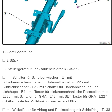
1 - Abreißschraube
❏ 2 Stück
2 - Steuergerät für Lenksäulenelektronik - J527 -
❏ mit Schalter für Scheibenwischer - E - mit
Scheibenwischerschalter für Intervallbetrieb - E22 - mit
Blinklichtschalter - E2 - mit Schalter für Handabblendung und
Lichthupe - E4 - mit Taster für elektromechanische Feststellbremse -
E538 - mit Schalter für GRA - E45 - mit SET-Taster für GRA - E227 -
mit Abruftaste für Multifunktionsanzeige - E86 -
❏ mit Wickelfeder für Airbag und Rückstellring mit Schleifring - F138