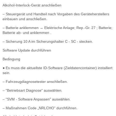
Alkohol-Interlock-Gerät anschließen
– Steuergerät und Handteil nach Vorgaben des Geräteherstellers
einbauen und anschließen.
– Batterie anklemmen → Elektrische Anlage; Rep.-Gr. 27 ; Batterie;
Batterie ab- und anklemmen .
– Sicherung 10 A im Sicherungshalter C - SC - stecken.
Software Update durchführen
Bedingung
● Es muss die aktuellste ID-Software (Zieldatencontainer) installiert
sein.
– Fahrzeugdiagnosetester anschließen.
– "Betriebsart Diagnose" auswählen.
– "SVM - Software Anpassen" auswählen.
– Maßnahmen Code „NRLCHO“ durchführen.