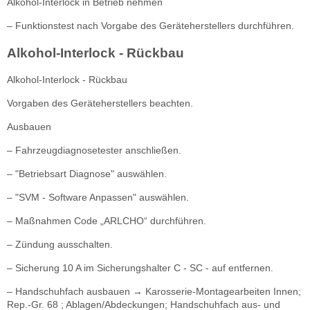
Alkohol-Interlock in Betrieb nehmen
– Funktionstest nach Vorgabe des Geräteherstellers durchführen.
Alkohol-Interlock - Rückbau
Alkohol-Interlock - Rückbau
Vorgaben des Geräteherstellers beachten.
Ausbauen
– Fahrzeugdiagnosetester anschließen.
– "Betriebsart Diagnose" auswählen.
– "SVM - Software Anpassen" auswählen.
– Maßnahmen Code „ARLCHO“ durchführen.
– Zündung ausschalten.
– Sicherung 10 A im Sicherungshalter C - SC - auf entfernen.
– Handschuhfach ausbauen → Karosserie-Montagearbeiten Innen;
Rep.-Gr. 68 ; Ablagen/Abdeckungen; Handschuhfach aus- und