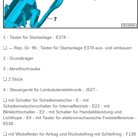
1 - Taster für Startanlage - E378 -
❏ → Rep.-Gr. 96 ; Taster für Startanlage E378 aus- und einbauen
2 - Grundträger
3 - Abreißschraube
❏ 2 Stück
4 - Steuergerät für Lenksäulenelektronik - J527 -
❏ mit Schalter für Scheibenwischer - E - mit
Scheibenwischerschalter für Intervallbetrieb - E22 - mit
Blinklichtschalter - E2 - mit Schalter für Handabblendung und
Lichthupe - E4 - mit Taster für elektromechanische Feststellbremse -
E538 -
❏ mit Wickelfeder für Airbag und Rückstellring mit Schleifring - F138