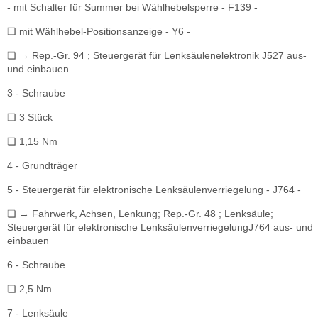
- mit Schalter für Summer bei Wählhebelsperre - F139 -
❏ mit Wählhebel-Positionsanzeige - Y6 -
❏ → Rep.-Gr. 94 ; Steuergerät für Lenksäulenelektronik J527 aus-
und einbauen
3 - Schraube
❏ 3 Stück
❏ 1,15 Nm
4 - Grundträger
5 - Steuergerät für elektronische Lenksäulenverriegelung - J764 -
❏ → Fahrwerk, Achsen, Lenkung; Rep.-Gr. 48 ; Lenksäule;
Steuergerät für elektronische LenksäulenverriegelungJ764 aus- und
einbauen
6 - Schraube
❏ 2,5 Nm
7 - Lenksäule