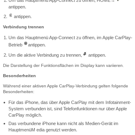
Um das Hauptmenü App-Connect zu öffnen, HOME
→
antippen.
antippen.
Verbindung trennen
Um das Hauptmenü App-Connect zu öffnen, im Apple CarPlay-
Betrieb
antippen.
Um die aktive Verbindung zu trennen,
antippen.
Die Darstellung der Funktionsflächen im Display kann variieren.
Besonderheiten
Während einer aktiven Apple CarPlay-Verbindung gelten folgende
Besonderheiten:
Für das iPhone, das über Apple CarPlay mit dem Infotainment-
System verbunden ist, sind Telefonfunktionen nur über Apple
CarPlay möglich.
Das verbundene iPhone kann nicht als Medien-Gerät im
HauptmenüM edia genutzt werden.