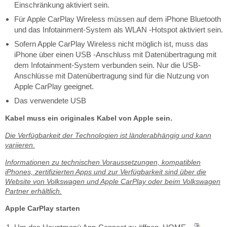
Einschränkung aktiviert sein.
Für Apple CarPlay Wireless müssen auf dem iPhone Bluetooth
und das Infotainment-System als WLAN -Hotspot aktiviert sein.
Sofern Apple CarPlay Wireless nicht möglich ist, muss das
iPhone über einen USB -Anschluss mit Datenübertragung mit
dem Infotainment-System verbunden sein. Nur die USB-
Anschlüsse mit Datenübertragung sind für die Nutzung von
Apple CarPlay geeignet.
Das verwendete USB
Kabel muss ein originales Kabel von Apple sein.
Die Verfügbarkeit der Technologien ist länderabhängig und kann
variieren.
Informationen zu technischen Voraussetzungen, kompatiblen
iPhones, zertifizierten Apps und zur Verfügbarkeit sind über die
Website von Volkswagen und Apple CarPlay oder beim Volkswagen
Partner erhältlich.
Apple CarPlay starten