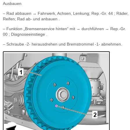
Ausbauen
– Rad abbauen → Fahrwerk, Achsen, Lenkung; Rep.-Gr. 44 ; Räder,
Reifen; Rad ab- und anbauen .
– Funktion „Bremsenservice hinten“ mit → durchführen → Rep.-Gr.
00 ; Diagnoseeinstiege .
– Schraube -2- herausdrehen und Bremstrommel -1- abnehmen.