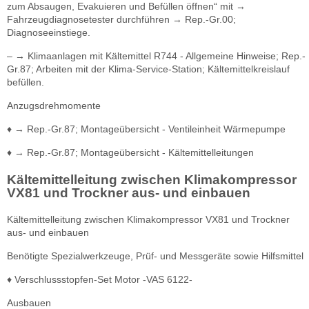
zum Absaugen, Evakuieren und Befüllen öffnen“ mit →
Fahrzeugdiagnosetester durchführen → Rep.-Gr.00;
Diagnoseeinstiege.
– → Klimaanlagen mit Kältemittel R744 - Allgemeine Hinweise; Rep.-
Gr.87; Arbeiten mit der Klima-Service-Station; Kältemittelkreislauf
befüllen.
Anzugsdrehmomente
♦ → Rep.-Gr.87; Montageübersicht - Ventileinheit Wärmepumpe
♦ → Rep.-Gr.87; Montageübersicht - Kältemittelleitungen
Kältemittelleitung zwischen Klimakompressor
VX81 und Trockner aus- und einbauen
Kältemittelleitung zwischen Klimakompressor VX81 und Trockner
aus- und einbauen
Benötigte Spezialwerkzeuge, Prüf- und Messgeräte sowie Hilfsmittel
♦ Verschlussstopfen-Set Motor -VAS 6122-
Ausbauen