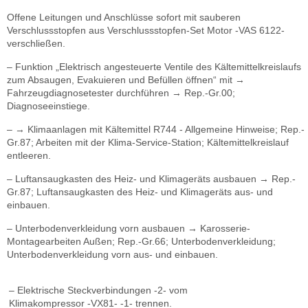
Offene Leitungen und Anschlüsse sofort mit sauberen
Verschlussstopfen aus Verschlussstopfen-Set Motor -VAS 6122-
verschließen.
– Funktion „Elektrisch angesteuerte Ventile des Kältemittelkreislaufs
zum Absaugen, Evakuieren und Befüllen öffnen“ mit →
Fahrzeugdiagnosetester durchführen → Rep.-Gr.00;
Diagnoseeinstiege.
– → Klimaanlagen mit Kältemittel R744 - Allgemeine Hinweise; Rep.-
Gr.87; Arbeiten mit der Klima-Service-Station; Kältemittelkreislauf
entleeren.
– Luftansaugkasten des Heiz- und Klimageräts ausbauen → Rep.-
Gr.87; Luftansaugkasten des Heiz- und Klimageräts aus- und
einbauen.
– Unterbodenverkleidung vorn ausbauen → Karosserie-
Montagearbeiten Außen; Rep.-Gr.66; Unterbodenverkleidung;
Unterbodenverkleidung vorn aus- und einbauen.
– Elektrische Steckverbindungen -2- vom
Klimakompressor -VX81- -1- trennen.