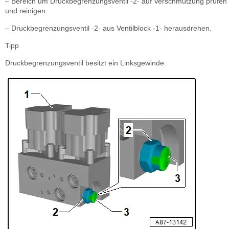
– Bereich um Druckbegrenzungsventil -2- auf Verschmutzung prüfen
und reinigen.
– Druckbegrenzungsventil -2- aus Ventilblock -1- herausdrehen.
Tipp
Druckbegrenzungsventil besitzt ein Linksgewinde.