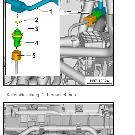
– Kältemittelleitung -1- herausnehmen.