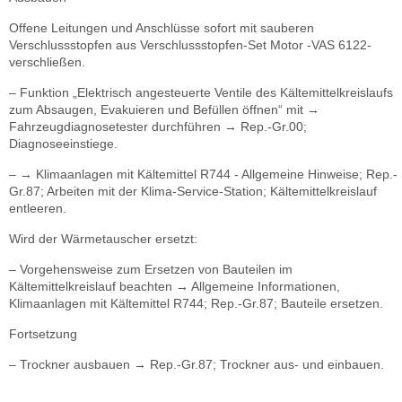
Offene Leitungen und Anschlüsse sofort mit sauberen
Verschlussstopfen aus Verschlussstopfen-Set Motor -VAS 6122-
verschließen.
– Funktion „Elektrisch angesteuerte Ventile des Kältemittelkreislaufs
zum Absaugen, Evakuieren und Befüllen öffnen“ mit →
Fahrzeugdiagnosetester durchführen → Rep.-Gr.00;
Diagnoseeinstiege.
– → Klimaanlagen mit Kältemittel R744 - Allgemeine Hinweise; Rep.-
Gr.87; Arbeiten mit der Klima-Service-Station; Kältemittelkreislauf
entleeren.
Wird der Wärmetauscher ersetzt:
– Vorgehensweise zum Ersetzen von Bauteilen im
Kältemittelkreislauf beachten → Allgemeine Informationen,
Klimaanlagen mit Kältemittel R744; Rep.-Gr.87; Bauteile ersetzen.
Fortsetzung
– Trockner ausbauen → Rep.-Gr.87; Trockner aus- und einbauen.