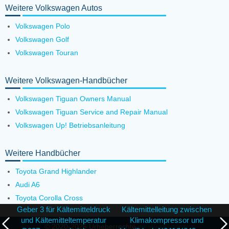
Weitere Volkswagen Autos
Volkswagen Polo
Volkswagen Golf
Volkswagen Touran
Weitere Volkswagen-Handbücher
Volkswagen Tiguan Owners Manual
Volkswagen Tiguan Service and Repair Manual
Volkswagen Up! Betriebsanleitung
Weitere Handbücher
Toyota Grand Highlander
Audi A6
Toyota Corolla Cross
Geber 3 für Kältemitteldruck
Kältemittelleitung zwischen
und Kältemitteltemperatur
Klimakompressor und
© 2020-2026 Urheberrechte
de.vw-id3.com