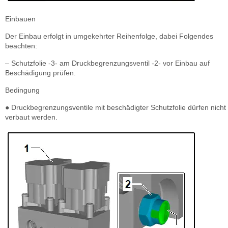
Einbauen
Der Einbau erfolgt in umgekehrter Reihenfolge, dabei Folgendes
beachten:
– Schutzfolie -3- am Druckbegrenzungsventil -2- vor Einbau auf
Beschädigung prüfen.
Bedingung
● Druckbegrenzungsventile mit beschädigter Schutzfolie dürfen nicht
verbaut werden.