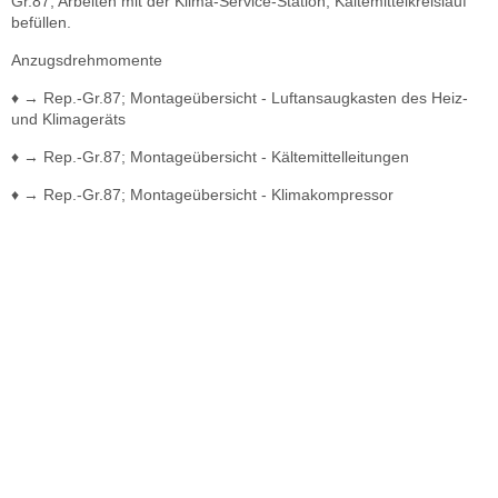
Gr.87; Arbeiten mit der Klima-Service-Station; Kältemittelkreislauf
befüllen.
Anzugsdrehmomente
♦ → Rep.-Gr.87; Montageübersicht - Luftansaugkasten des Heiz-
und Klimageräts
♦ → Rep.-Gr.87; Montageübersicht - Kältemittelleitungen
♦ → Rep.-Gr.87; Montageübersicht - Klimakompressor