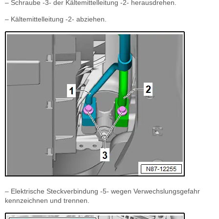
– Schraube -3- der Kältemittelleitung -2- herausdrehen.
– Kältemittelleitung -2- abziehen.
– Elektrische Steckverbindung -5- wegen Verwechslungsgefahr
kennzeichnen und trennen.