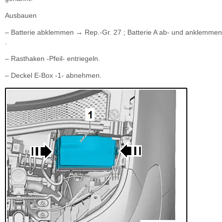
Ausbauen
– Batterie abklemmen → Rep.-Gr. 27 ; Batterie A ab- und anklemmen
.
– Rasthaken -Pfeil- entriegeln.
– Deckel E-Box -1- abnehmen.