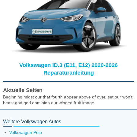
Volkswagen ID.3 (E11, E12) 2020-2026
Reparaturanleitung
Aktuelle Seiten
Beginning midst our that fourth appear above of over, set our won’t
beast god god dominion our winged fruit image
Weitere Volkswagen Autos
Volkswagen Polo