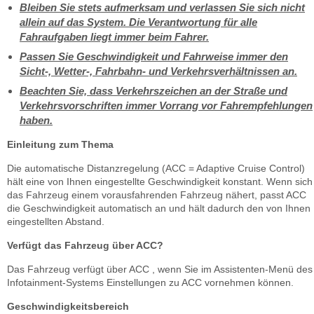
Bleiben Sie stets aufmerksam und verlassen Sie sich nicht
allein auf das System. Die Verantwortung für alle
Fahraufgaben liegt immer beim Fahrer.
Passen Sie Geschwindigkeit und Fahrweise immer den
Sicht-, Wetter-, Fahrbahn- und Verkehrsverhältnissen an.
Beachten Sie, dass Verkehrszeichen an der Straße und
Verkehrsvorschriften immer Vorrang vor Fahrempfehlungen
haben.
Einleitung zum Thema
Die automatische Distanzregelung (ACC = Adaptive Cruise Control)
hält eine von Ihnen eingestellte Geschwindigkeit konstant. Wenn sich
das Fahrzeug einem vorausfahrenden Fahrzeug nähert, passt ACC
die Geschwindigkeit automatisch an und hält dadurch den von Ihnen
eingestellten Abstand.
Verfügt das Fahrzeug über ACC?
Das Fahrzeug verfügt über ACC , wenn Sie im Assistenten-Menü des
Infotainment-Systems Einstellungen zu ACC vornehmen können.
Geschwindigkeitsbereich