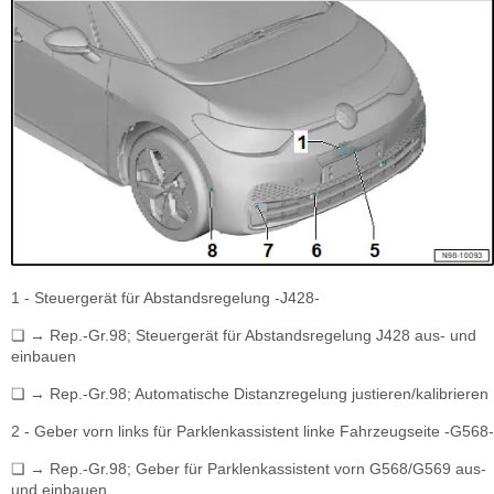
1 - Steuergerät für Abstandsregelung -J428-
❏ → Rep.-Gr.98; Steuergerät für Abstandsregelung J428 aus- und
einbauen
❏ → Rep.-Gr.98; Automatische Distanzregelung justieren/kalibrieren
2 - Geber vorn links für Parklenkassistent linke Fahrzeugseite -G568-
❏ → Rep.-Gr.98; Geber für Parklenkassistent vorn G568/G569 aus-
und einbauen