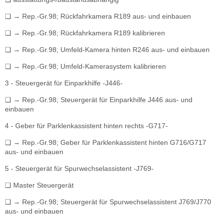
❏ → Rep.-Gr.98; Rückfahrkamera R189 aus- und einbauen
❏ → Rep.-Gr.98; Rückfahrkamera R189 kalibrieren
❏ → Rep.-Gr.98; Umfeld-Kamera hinten R246 aus- und einbauen
❏ → Rep.-Gr.98; Umfeld-Kamerasystem kalibrieren
3 - Steuergerät für Einparkhilfe -J446-
❏ → Rep.-Gr.98; Steuergerät für Einparkhilfe J446 aus- und
einbauen
4 - Geber für Parklenkassistent hinten rechts -G717-
❏ → Rep.-Gr.98; Geber für Parklenkassistent hinten G716/G717
aus- und einbauen
5 - Steuergerät für Spurwechselassistent -J769-
❏ Master Steuergerät
❏ → Rep.-Gr.98; Steuergerät für Spurwechselassistent J769/J770
aus- und einbauen