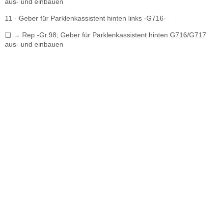
aus- und einbauen
11 - Geber für Parklenkassistent hinten links -G716-
❏ → Rep.-Gr.98; Geber für Parklenkassistent hinten G716/G717
aus- und einbauen