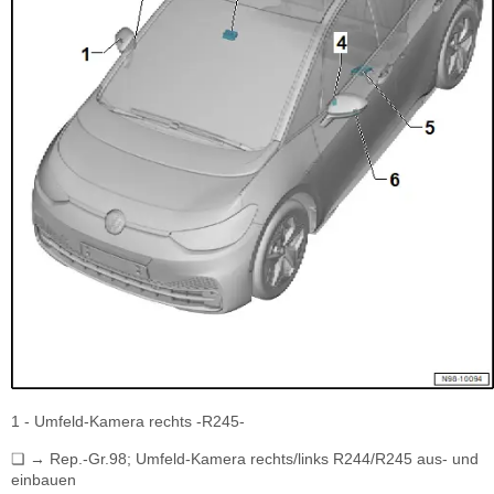
1 - Umfeld-Kamera rechts -R245-
❏ → Rep.-Gr.98; Umfeld-Kamera rechts/links R244/R245 aus- und
einbauen