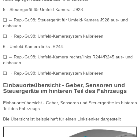
5 - Steuergerät für Umfeld-Kamera -J928-
❏ → Rep.-Gr.98; Steuergerät für Umfeld-Kamera J928 aus- und
einbauen
❏ → Rep.-Gr.98; Umfeld-Kamerasystem kalibrieren
6 - Umfeld-Kamera links -R244-
❏ → Rep.-Gr.98; Umfeld-Kamera rechts/links R244/R245 aus- und
einbauen
❏ → Rep.-Gr.98; Umfeld-Kamerasystem kalibrieren
Einbauorteübersicht - Geber, Sensoren und
Steuergeräte im hinteren Teil des Fahrzeugs
Einbauorteübersicht - Geber, Sensoren und Steuergeräte im hinteren
Teil des Fahrzeugs
Die Übersicht ist beispielhaft für einen Linkslenker dargestellt