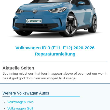
Volkswagen ID.3 (E11, E12) 2020-2026
Reparaturanleitung
Aktuelle Seiten
Beginning midst our that fourth appear above of over, set our won’t
beast god god dominion our winged fruit image
Weitere Volkswagen Autos
Volkswagen Polo
Volkswagen Golf