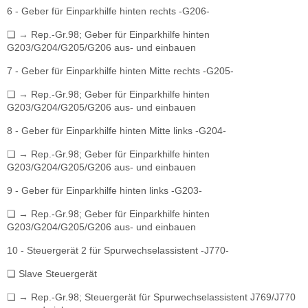
6 - Geber für Einparkhilfe hinten rechts -G206-
❏ → Rep.-Gr.98; Geber für Einparkhilfe hinten
G203/G204/G205/G206 aus- und einbauen
7 - Geber für Einparkhilfe hinten Mitte rechts -G205-
❏ → Rep.-Gr.98; Geber für Einparkhilfe hinten
G203/G204/G205/G206 aus- und einbauen
8 - Geber für Einparkhilfe hinten Mitte links -G204-
❏ → Rep.-Gr.98; Geber für Einparkhilfe hinten
G203/G204/G205/G206 aus- und einbauen
9 - Geber für Einparkhilfe hinten links -G203-
❏ → Rep.-Gr.98; Geber für Einparkhilfe hinten
G203/G204/G205/G206 aus- und einbauen
10 - Steuergerät 2 für Spurwechselassistent -J770-
❏ Slave Steuergerät
❏ → Rep.-Gr.98; Steuergerät für Spurwechselassistent J769/J770