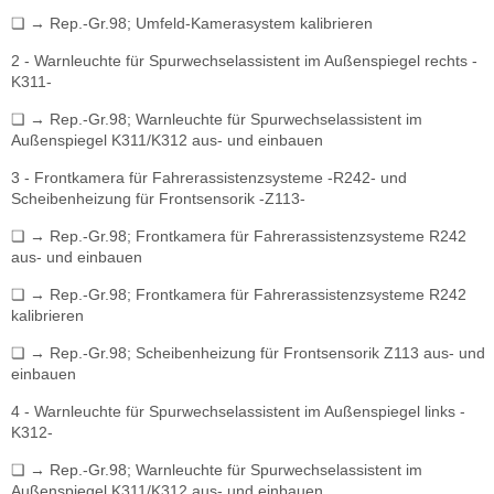
❏ → Rep.-Gr.98; Umfeld-Kamerasystem kalibrieren
2 - Warnleuchte für Spurwechselassistent im Außenspiegel rechts -
K311-
❏ → Rep.-Gr.98; Warnleuchte für Spurwechselassistent im
Außenspiegel K311/K312 aus- und einbauen
3 - Frontkamera für Fahrerassistenzsysteme -R242- und
Scheibenheizung für Frontsensorik -Z113-
❏ → Rep.-Gr.98; Frontkamera für Fahrerassistenzsysteme R242
aus- und einbauen
❏ → Rep.-Gr.98; Frontkamera für Fahrerassistenzsysteme R242
kalibrieren
❏ → Rep.-Gr.98; Scheibenheizung für Frontsensorik Z113 aus- und
einbauen
4 - Warnleuchte für Spurwechselassistent im Außenspiegel links -
K312-
❏ → Rep.-Gr.98; Warnleuchte für Spurwechselassistent im
Außenspiegel K311/K312 aus- und einbauen