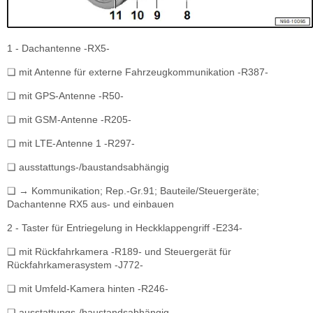
1 - Dachantenne -RX5-
❏ mit Antenne für externe Fahrzeugkommunikation -R387-
❏ mit GPS-Antenne -R50-
❏ mit GSM-Antenne -R205-
❏ mit LTE-Antenne 1 -R297-
❏ ausstattungs-/baustandsabhängig
❏ → Kommunikation; Rep.-Gr.91; Bauteile/Steuergeräte;
Dachantenne RX5 aus- und einbauen
2 - Taster für Entriegelung in Heckklappengriff -E234-
❏ mit Rückfahrkamera -R189- und Steuergerät für
Rückfahrkamerasystem -J772-
❏ mit Umfeld-Kamera hinten -R246-
❏ ausstattungs-/baustandsabhängig