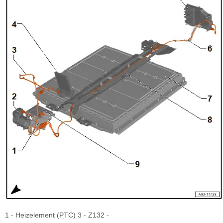
1 - Heizelement (PTC) 3 - Z132 -