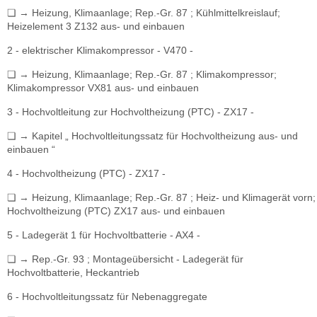
❏ → Heizung, Klimaanlage; Rep.-Gr. 87 ; Kühlmittelkreislauf;
Heizelement 3 Z132 aus- und einbauen
2 - elektrischer Klimakompressor - V470 -
❏ → Heizung, Klimaanlage; Rep.-Gr. 87 ; Klimakompressor;
Klimakompressor VX81 aus- und einbauen
3 - Hochvoltleitung zur Hochvoltheizung (PTC) - ZX17 -
❏ → Kapitel „ Hochvoltleitungssatz für Hochvoltheizung aus- und
einbauen “
4 - Hochvoltheizung (PTC) - ZX17 -
❏ → Heizung, Klimaanlage; Rep.-Gr. 87 ; Heiz- und Klimagerät vorn;
Hochvoltheizung (PTC) ZX17 aus- und einbauen
5 - Ladegerät 1 für Hochvoltbatterie - AX4 -
❏ → Rep.-Gr. 93 ; Montageübersicht - Ladegerät für
Hochvoltbatterie, Heckantrieb
6 - Hochvoltleitungssatz für Nebenaggregate