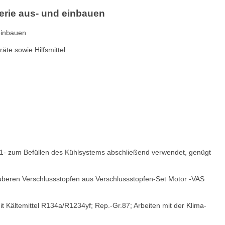
erie aus- und einbauen
einbauen
te sowie Hilfsmittel
1- zum Befüllen des Kühlsystems abschließend verwendet, genügt
auberen Verschlussstopfen aus Verschlussstopfen-Set Motor -VAS
t Kältemittel R134a/R1234yf; Rep.-Gr.87; Arbeiten mit der Klima-