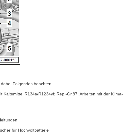
, dabei Folgendes beachten:
t Kältemittel R134a/R1234yf; Rep.-Gr.87; Arbeiten mit der Klima-
leitungen
cher für Hochvoltbatterie