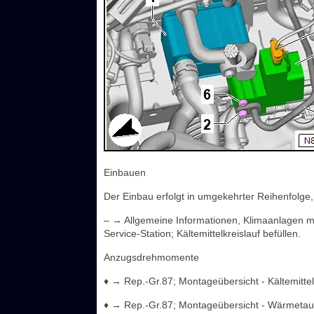
Einbauen
Der Einbau erfolgt in umgekehrter Reihenfolge
– → Allgemeine Informationen, Klimaanlagen mi
Service-Station; Kältemittelkreislauf befüllen.
Anzugsdrehmomente
♦ → Rep.-Gr.87; Montageübersicht - Kältemittel
♦ → Rep.-Gr.87; Montageübersicht - Wärmetaus