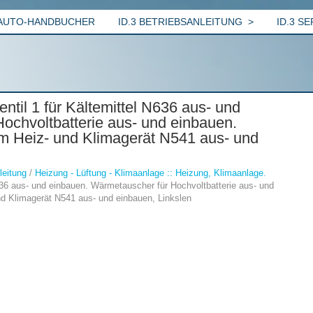
AUTO-HANDBUCHER
ID.3 BETRIEBSANLEITUNG
ID.3 S
til 1 für Kältemittel N636 aus- und
ochvoltbatterie aus- und einbauen.
zum Heiz- und Klimagerät N541 aus- und
leitung
/
Heizung - Lüftung - Klimaanlage :: Heizung, Klimaanlage.
636 aus- und einbauen. Wärmetauscher für Hochvoltbatterie aus- und
und Klimagerät N541 aus- und einbauen, Linkslen