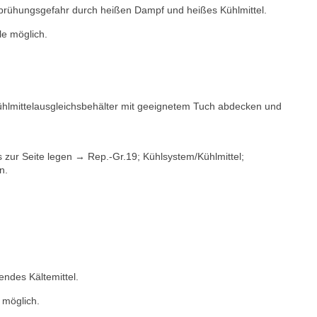
brühungsgefahr durch heißen Dampf und heißes Kühlmittel.
le möglich.
ühlmittelausgleichsbehälter mit geeignetem Tuch abdecken und
s zur Seite legen → Rep.-Gr.19; Kühlsystem/Kühlmittel;
n.
ndes Kältemittel.
 möglich.