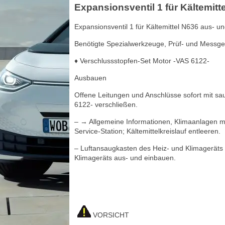
Expansionsventil 1 für Kältemit
Expansionsventil 1 für Kältemittel N636 aus- u
Benötigte Spezialwerkzeuge, Prüf- und Messgerä
♦ Verschlussstopfen-Set Motor -VAS 6122-
Ausbauen
Offene Leitungen und Anschlüsse sofort mit s
6122- verschließen.
– → Allgemeine Informationen, Klimaanlagen mi
Service-Station; Kältemittelkreislauf entleeren.
– Luftansaugkasten des Heiz- und Klimageräts
Klimageräts aus- und einbauen.
VORSICHT