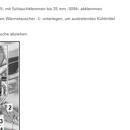
n -5- mit Schlauchklemmen bis 25 mm -3094- abklemmen.
 am Wärmetauscher -1- unterlegen, um austretendes Kühlmittel
äuche abziehen.