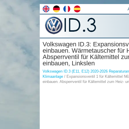
Volkswagen ID.3: Expansionsven
einbauen. Wärmetauscher für H
Absperrventil für Kältemittel 
einbauen, Linkslen
Volkswagen ID.3 (E11, E12) 2020-2026 Reparaturan
Klimaanlage
/ Expansionsventil 1 für Kältemittel N
einbauen. Absperrventil für Kältemittel zum Heiz- 