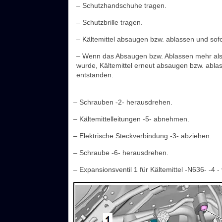
– Schutzhandschuhe tragen.
– Schutzbrille tragen.
– Kältemittel absaugen bzw. ablassen und sofor
– Wenn das Absaugen bzw. Ablassen mehr als 10
wurde, Kältemittel erneut absaugen bzw. ablas
entstanden.
– Schrauben -2- herausdrehen.
– Kältemittelleitungen -5- abnehmen.
– Elektrische Steckverbindung -3- abziehen.
– Schraube -6- herausdrehen.
– Expansionsventil 1 für Kältemittel -N636- -4