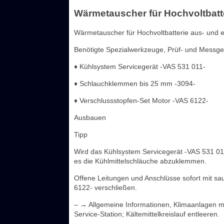
Wärmetauscher für Hochvoltbatt
Wärmetauscher für Hochvoltbatterie aus- und 
Benötigte Spezialwerkzeuge, Prüf- und Messgerä
♦ Kühlsystem Servicegerät -VAS 531 011-
♦ Schlauchklemmen bis 25 mm -3094-
♦ Verschlussstopfen-Set Motor -VAS 6122-
Ausbauen
Tipp
Wird das Kühlsystem Servicegerät -VAS 531 01
es die Kühlmittelschläuche abzuklemmen.
Offene Leitungen und Anschlüsse sofort mit s
6122- verschließen.
– → Allgemeine Informationen, Klimaanlagen mi
Service-Station; Kältemittelkreislauf entleeren.