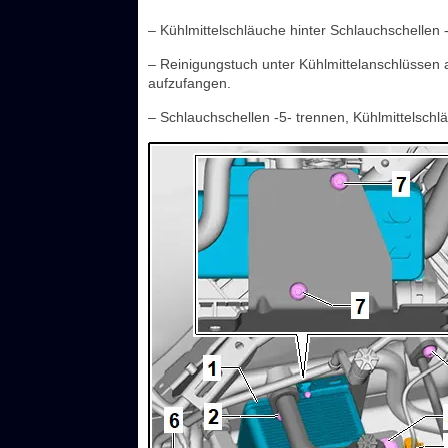
– Kühlmittelschläuche hinter Schlauchschelle
– Reinigungstuch unter Kühlmittelanschlüssen
aufzufangen.
– Schlauchschellen -5- trennen, Kühlmittelschl