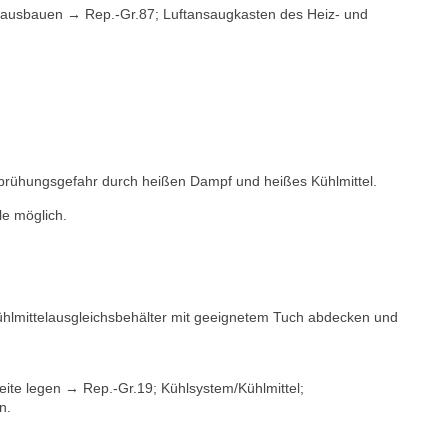
 ausbauen → Rep.-Gr.87; Luftansaugkasten des Heiz- und
brühungsgefahr durch heißen Dampf und heißes Kühlmittel.
le möglich.
ühlmittelausgleichsbehälter mit geeignetem Tuch abdecken und
Seite legen → Rep.-Gr.19; Kühlsystem/Kühlmittel;
n.