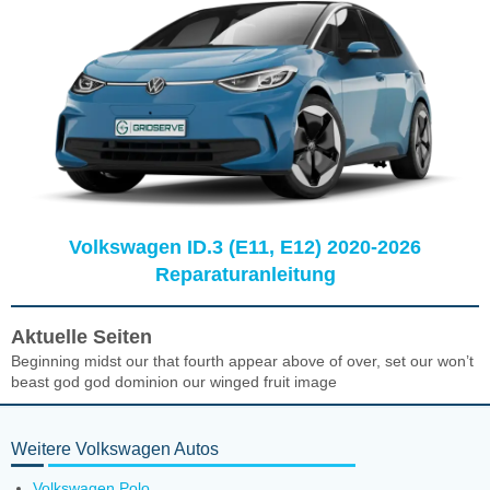
Volkswagen ID.3 (E11, E12) 2020-2026
Reparaturanleitung
Aktuelle Seiten
Beginning midst our that fourth appear above of over, set our won’t
beast god god dominion our winged fruit image
Weitere Volkswagen Autos
Volkswagen Polo