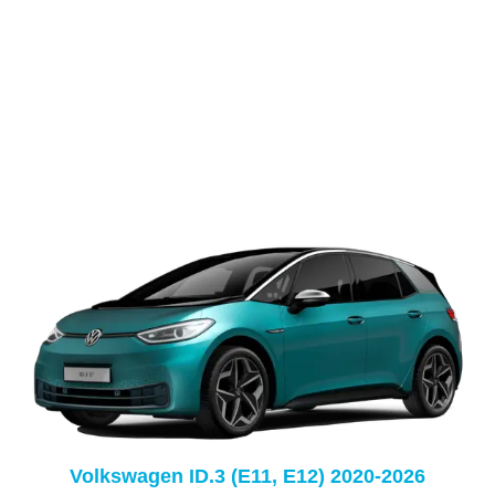
Volkswagen ID.3 (E11, E12) 2020-2026