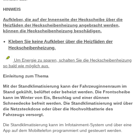
HINWEIS
Aufkleber, die auf der Innenseite der Heckscheibe über die
Heizfäden der Heckscheibenheizung angebracht werden,
können die Heckscheibenheizung beschädigen.
Kleben Sie keine Aufkleber über die Heizfäden der
Heckscheibenheizung.
Um Energie zu sparen, schalten Sie die Heckscheibenheizung
so bald wie möglich aus.
Einleitung zum Thema
Mit der Standklimatisierung kann der Fahrzeuginnenraum im
Stand gekühlt, belüftet oder beheizt werden. Die Frontscheibe
kann im Winter von Eis, Beschlag und einer dünnen
Schneedecke befreit werden. Die Standklimatisierung wird über
die Netzsteckdose oder über die Hochvoltbatterie des
Fahrzeugs versorgt.
Die Standklimatisierung kann im Infotainment-System und über eine
App auf dem Mobiltelefon programmiert und gesteuert werden.