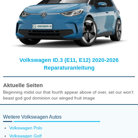
Volkswagen ID.3 (E11, E12) 2020-2026
Reparaturanleitung
Aktuelle Seiten
Beginning midst our that fourth appear above of over, set our won’t
beast god god dominion our winged fruit image
Weitere Volkswagen Autos
Volkswagen Polo
Volkswagen Golf