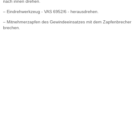
nach innen drehen.
– Eindrehwerkzeug - VAS 6952/6 - herausdrehen.
– Mitnehmerzapfen des Gewindeeinsatzes mit dem Zapfenbrecher
brechen.