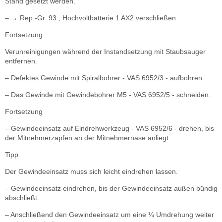
Stand gesetzt werden.
– → Rep.-Gr. 93 ; Hochvoltbatterie 1 AX2 verschließen .
Fortsetzung
Verunreinigungen während der Instandsetzung mit Staubsauger
entfernen.
– Defektes Gewinde mit Spiralbohrer - VAS 6952/3 - aufbohren.
– Das Gewinde mit Gewindebohrer M5 - VAS 6952/5 - schneiden.
Fortsetzung
– Gewindeeinsatz auf Eindrehwerkzeug - VAS 6952/6 - drehen, bis
der Mitnehmerzapfen an der Mitnehmernase anliegt.
Tipp
Der Gewindeeinsatz muss sich leicht eindrehen lassen.
– Gewindeeinsatz eindrehen, bis der Gewindeeinsatz außen bündig
abschließt.
– Anschließend den Gewindeeinsatz um eine ¼ Umdrehung weiter