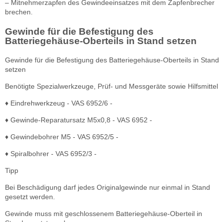
– Mitnehmerzapfen des Gewindeeinsatzes mit dem Zapfenbrecher
brechen.
Gewinde für die Befestigung des
Batteriegehäuse-Oberteils in Stand setzen
Gewinde für die Befestigung des Batteriegehäuse-Oberteils in Stand
setzen
Benötigte Spezialwerkzeuge, Prüf- und Messgeräte sowie Hilfsmittel
♦ Eindrehwerkzeug - VAS 6952/6 -
♦ Gewinde-Reparatursatz M5x0,8 - VAS 6952 -
♦ Gewindebohrer M5 - VAS 6952/5 -
♦ Spiralbohrer - VAS 6952/3 -
Tipp
Bei Beschädigung darf jedes Originalgewinde nur einmal in Stand
gesetzt werden.
Gewinde muss mit geschlossenem Batteriegehäuse-Oberteil in