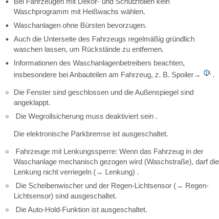
Bei Fahrzeugen mit Dekor- und Schutzfolien kein
Waschprogramm mit Heißwachs wählen.
Waschanlagen ohne Bürsten bevorzugen.
Auch die Unterseite des Fahrzeugs regelmäßig gründlich
waschen lassen, um Rückstände zu entfernen.
Informationen des Waschanlagenbetreibers beachten,
insbesondere bei Anbauteilen am Fahrzeug, z. B. Spoiler→
.
Die Fenster sind geschlossen und die Außenspiegel sind
angeklappt.
Die Wegrollsicherung muss deaktiviert sein .
Die elektronische Parkbremse ist ausgeschaltet.
Fahrzeuge mit Lenkungssperre: Wenn das Fahrzeug in der
Waschanlage mechanisch gezogen wird (Waschstraße), darf die
Lenkung nicht verriegeln (→ Lenkung) .
Die Scheibenwischer und der Regen-Lichtsensor (→ Regen-
Lichtsensor) sind ausgeschaltet.
Die Auto-Hold-Funktion ist ausgeschaltet.