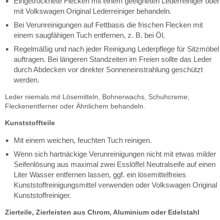
Eingetrocknete Flecken mit einem geeigneten Lederreiniger oder
mit Volkswagen Original Lederreiniger behandeln.
Bei Verunreinigungen auf Fettbasis die frischen Flecken mit
einem saugfähigen Tuch entfernen, z. B. bei Öl.
Regelmäßig und nach jeder Reinigung Lederpflege für Sitzmöbel
auftragen. Bei längeren Standzeiten im Freien sollte das Leder
durch Abdecken vor direkter Sonneneinstrahlung geschützt
werden.
Leder niemals mit Lösemitteln, Bohnerwachs, Schuhcreme,
Fleckenentferner oder Ähnlichem behandeln.
Kunststoffteile
Mit einem weichen, feuchten Tuch reinigen.
Wenn sich hartnäckige Verunreinigungen nicht mit etwas milder
Seifenlösung aus maximal zwei Esslöffel Neutralseife auf einen
Liter Wasser entfernen lassen, ggf. ein lösemittelfreies
Kunststoffreinigungsmittel verwenden oder Volkswagen Original
Kunststoffreiniger.
Zierteile, Zierleisten aus Chrom, Aluminium oder Edelstahl