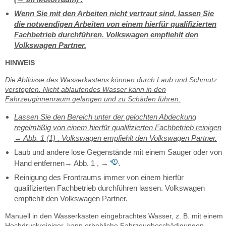
Wenn Sie mit den Arbeiten nicht vertraut sind, lassen Sie
die notwendigen Arbeiten von einem hierfür qualifizierten
Fachbetrieb durchführen. Volkswagen empfiehlt den
Volkswagen Partner.
HINWEIS
Die Abflüsse des Wasserkastens können durch Laub und Schmutz
verstopfen. Nicht ablaufendes Wasser kann in den
Fahrzeuginnenraum gelangen und zu Schäden führen.
Lassen Sie den Bereich unter der gelochten Abdeckung
regelmäßig von einem hierfür qualifizierten Fachbetrieb reinigen
→ Abb. 1 (1) . Volkswagen empfiehlt den Volkswagen Partner.
Laub und andere lose Gegenstände mit einem Sauger oder von
Hand entfernen→ Abb. 1 , →
.
Reinigung des Frontraums immer von einem hierfür
qualifizierten Fachbetrieb durchführen lassen. Volkswagen
empfiehlt den Volkswagen Partner.
Manuell in den Wasserkasten eingebrachtes Wasser, z. B. mit einem
Hochdruckreiniger, kann erhebliche Fahrzeugbeschädigungen