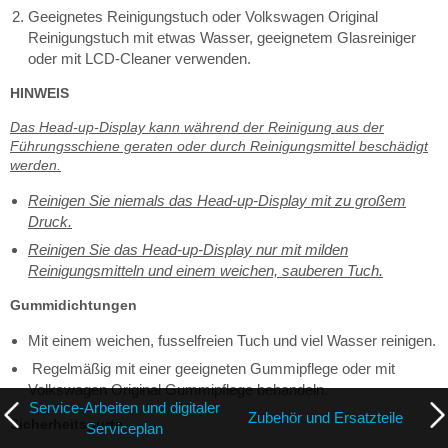
Geeignetes Reinigungstuch oder Volkswagen Original
Reinigungstuch mit etwas Wasser, geeignetem Glasreiniger
oder mit LCD-Cleaner verwenden.
HINWEIS
Das Head-up-Display kann während der Reinigung aus der
Führungsschiene geraten oder durch Reinigungsmittel beschädigt
werden.
Reinigen Sie niemals das Head-up-Display mit zu großem
Druck.
Reinigen Sie das Head-up-Display nur mit milden
Reinigungsmitteln und einem weichen, sauberen Tuch.
Gummidichtungen
Mit einem weichen, fusselfreien Tuch und viel Wasser reinigen.
Regelmäßig mit einer geeigneten Gummipflege oder mit
Volkswagen Original Gummipflege behandeln.
Service-Arbeiten und digitaler
Zubehör und Ersatzteile
Sicherheitsgurte
Serviceplan