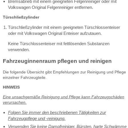
Bremsabrieb mit einem geeigneten Felgenreiniger oder mit
Volkswagen Original Felgenreiniger entfernen.
Türschließzylinder
Türschließzylinder mit einem geeigneten Türschlossenteiser
oder mit Volkswagen Original Enteiser aufzutauen.
Keine Türschlossenteiser mit fettlösenden Substanzen
verwenden.
Fahrzeuginnenraum pflegen und reinigen
Die folgende Übersicht gibt Empfehlungen zur Reinigung und Pflege
einzelner Fahrzeugteile.
HINWEIS
Eine unsachgemäße Reinigung und Pflege kann Fahrzeugschäden
verursachen.
Folgen Sie immer den beschriebenen Tätigkeiten zur
Fahrzeugpflege und -reinigung.
Verwenden Sie keine Dampfreiniger, Bürsten, harte Schwämme