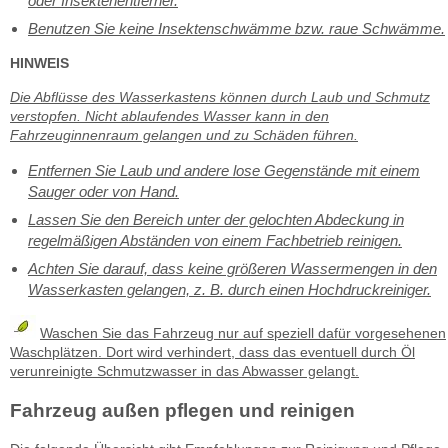
oder Insektenentferner.
Benutzen Sie keine Insektenschwämme bzw. raue Schwämme.
HINWEIS
Die Abflüsse des Wasserkastens können durch Laub und Schmutz
verstopfen. Nicht ablaufendes Wasser kann in den
Fahrzeuginnenraum gelangen und zu Schäden führen.
Entfernen Sie Laub und andere lose Gegenstände mit einem
Sauger oder von Hand.
Lassen Sie den Bereich unter der gelochten Abdeckung in
regelmäßigen Abständen von einem Fachbetrieb reinigen.
Achten Sie darauf, dass keine größeren Wassermengen in den
Wasserkasten gelangen, z. B. durch einen Hochdruckreiniger.
Waschen Sie das Fahrzeug nur auf speziell dafür vorgesehenen
Waschplätzen. Dort wird verhindert, dass das eventuell durch Öl
verunreinigte Schmutzwasser in das Abwasser gelangt.
Fahrzeug außen pflegen und reinigen