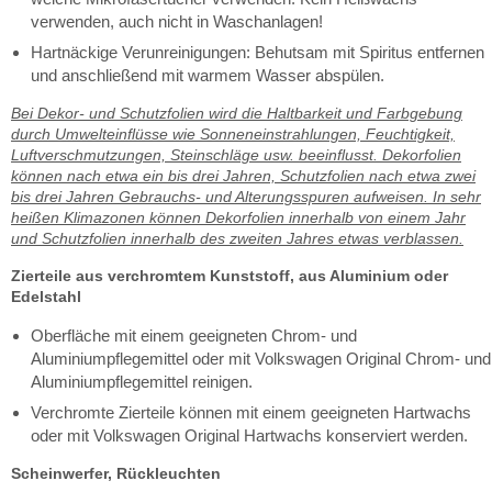
verwenden, auch nicht in Waschanlagen!
Hartnäckige Verunreinigungen: Behutsam mit Spiritus entfernen
und anschließend mit warmem Wasser abspülen.
Bei Dekor- und Schutzfolien wird die Haltbarkeit und Farbgebung
durch Umwelteinflüsse wie Sonneneinstrahlungen, Feuchtigkeit,
Luftverschmutzungen, Steinschläge usw. beeinflusst. Dekorfolien
können nach etwa ein bis drei Jahren, Schutzfolien nach etwa zwei
bis drei Jahren Gebrauchs- und Alterungsspuren aufweisen. In sehr
heißen Klimazonen können Dekorfolien innerhalb von einem Jahr
und Schutzfolien innerhalb des zweiten Jahres etwas verblassen.
Zierteile aus verchromtem Kunststoff, aus Aluminium oder
Edelstahl
Oberfläche mit einem geeigneten Chrom- und
Aluminiumpflegemittel oder mit Volkswagen Original Chrom- und
Aluminiumpflegemittel reinigen.
Verchromte Zierteile können mit einem geeigneten Hartwachs
oder mit Volkswagen Original Hartwachs konserviert werden.
Scheinwerfer, Rückleuchten