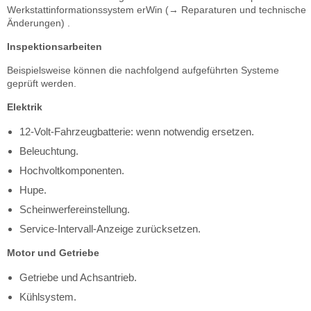
Werkstattinformationssystem erWin (→ Reparaturen und technische
Änderungen) .
Inspektionsarbeiten
Beispielsweise können die nachfolgend aufgeführten Systeme
geprüft werden.
Elektrik
12-Volt-Fahrzeugbatterie: wenn notwendig ersetzen.
Beleuchtung.
Hochvoltkomponenten.
Hupe.
Scheinwerfereinstellung.
Service-Intervall-Anzeige zurücksetzen.
Motor und Getriebe
Getriebe und Achsantrieb.
Kühlsystem.