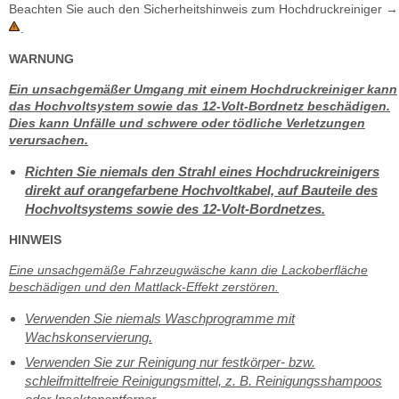
Beachten Sie auch den Sicherheitshinweis zum Hochdruckreiniger →
.
WARNUNG
Ein unsachgemäßer Umgang mit einem Hochdruckreiniger kann
das Hochvoltsystem sowie das 12-Volt-Bordnetz beschädigen.
Dies kann Unfälle und schwere oder tödliche Verletzungen
verursachen.
Richten Sie niemals den Strahl eines Hochdruckreinigers
direkt auf orangefarbene Hochvoltkabel, auf Bauteile des
Hochvoltsystems sowie des 12-Volt-Bordnetzes.
HINWEIS
Eine unsachgemäße Fahrzeugwäsche kann die Lackoberfläche
beschädigen und den Mattlack-Effekt zerstören.
Verwenden Sie niemals Waschprogramme mit
Wachskonservierung.
Verwenden Sie zur Reinigung nur festkörper- bzw.
schleifmittelfreie Reinigungsmittel, z. B. Reinigungsshampoos