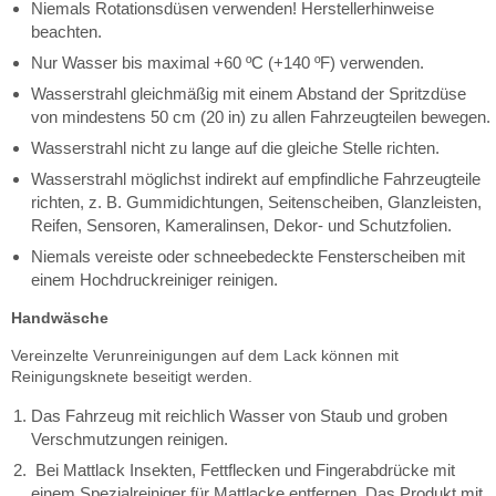
Niemals Rotationsdüsen verwenden! Herstellerhinweise
beachten.
Nur Wasser bis maximal +60 ºC (+140 ºF) verwenden.
Wasserstrahl gleichmäßig mit einem Abstand der Spritzdüse
von mindestens 50 cm (20 in) zu allen Fahrzeugteilen bewegen.
Wasserstrahl nicht zu lange auf die gleiche Stelle richten.
Wasserstrahl möglichst indirekt auf empfindliche Fahrzeugteile
richten, z. B. Gummidichtungen, Seitenscheiben, Glanzleisten,
Reifen, Sensoren, Kameralinsen, Dekor- und Schutzfolien.
Niemals vereiste oder schneebedeckte Fensterscheiben mit
einem Hochdruckreiniger reinigen.
Handwäsche
Vereinzelte Verunreinigungen auf dem Lack können mit
Reinigungsknete beseitigt werden.
Das Fahrzeug mit reichlich Wasser von Staub und groben
Verschmutzungen reinigen.
Bei Mattlack Insekten, Fettflecken und Fingerabdrücke mit
einem Spezialreiniger für Mattlacke entfernen. Das Produkt mit