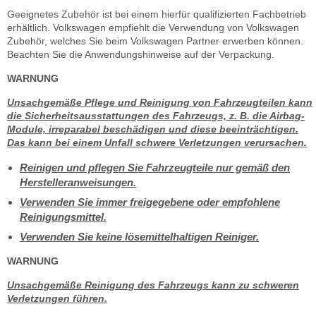
Geeignetes Zubehör ist bei einem hierfür qualifizierten Fachbetrieb
erhältlich. Volkswagen empfiehlt die Verwendung von Volkswagen
Zubehör, welches Sie beim Volkswagen Partner erwerben können.
Beachten Sie die Anwendungshinweise auf der Verpackung.
WARNUNG
Unsachgemäße Pflege und Reinigung von Fahrzeugteilen kann
die Sicherheitsausstattungen des Fahrzeugs, z. B. die Airbag-
Module, irreparabel beschädigen und diese beeinträchtigen.
Das kann bei einem Unfall schwere Verletzungen verursachen.
Reinigen und pflegen Sie Fahrzeugteile nur gemäß den
Herstelleranweisungen.
Verwenden Sie immer freigegebene oder empfohlene
Reinigungsmittel.
Verwenden Sie keine lösemittelhaltigen Reiniger.
WARNUNG
Unsachgemäße Reinigung des Fahrzeugs kann zu schweren
Verletzungen führen.