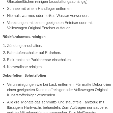
Glasoberflächen reinigen (ausstattungsabhängig).
Schnee mit einem Handfeger entfernen.
Niemals warmes oder heißes Wasser verwenden.
Vereisungen mit einem geeigneten Enteiser oder mit
Volkswagen Original Enteiser auftauen.
Rückfahrkamera reinigen
Zündung einschalten.
Fahrstufenschalter auf R drehen.
Elektronische Parkbremse einschalten.
Kameralinse reinigen.
Dekorfolien, Schutzfolien
Verunreinigungen wie bei Lack entfernen. Für matte Dekorfolien
einen geeigneten Kunststoffreiniger oder Volkswagen Original
Kunststoffreiniger verwenden.
Alle drei Monate das schmutz- und staubfreie Fahrzeug mit
flüssigem Hartwachs behandeln. Zum Auftragen nur saubere,
weiche Mikrofasertücher verwenden. Kein Heißwachs