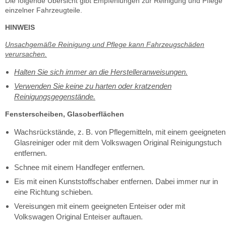
Die folgende Übersicht gibt Empfehlungen zur Reinigung und Pflege
einzelner Fahrzeugteile.
HINWEIS
Unsachgemäße Reinigung und Pflege kann Fahrzeugschäden
verursachen.
Halten Sie sich immer an die Herstelleranweisungen.
Verwenden Sie keine zu harten oder kratzenden
Reinigungsgegenstände.
Fensterscheiben, Glasoberflächen
Wachsrückstände, z. B. von Pflegemitteln, mit einem geeigneten
Glasreiniger oder mit dem Volkswagen Original Reinigungstuch
entfernen.
Schnee mit einem Handfeger entfernen.
Eis mit einen Kunststoffschaber entfernen. Dabei immer nur in
eine Richtung schieben.
Vereisungen mit einem geeigneten Enteiser oder mit
Volkswagen Original Enteiser auftauen.