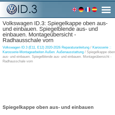
Volkswagen ID.3: Spiegelkappe oben aus-
und einbauen. Spiegelblende aus- und
einbauen. Montageübersicht -
Radhausschale vorn
Volkswagen ID.3 (E11, E12) 2020-2026 Reparaturanleitung
/
Karosserie ::
Karosserie-Montagearbeiten Außen. Außenausstattung
/ Spiegelkappe oben
aus- und einbauen. Spiegelblende aus- und einbauen. Montageübersicht -
Radhausschale vorn
Spiegelkappe oben aus- und einbauen