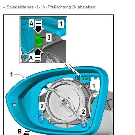
– Spiegelblende -1- in -Pfeilrichtung B- abziehen.