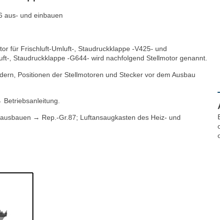
96 aus- und einbauen
tor für Frischluft-Umluft-, Staudruckklappe -V425- und
luft-, Staudruckklappe -G644- wird nachfolgend Stellmotor genannt.
dern, Positionen der Stellmotoren und Stecker vor dem Ausbau
→ Betriebsanleitung.
 ausbauen → Rep.-Gr.87; Luftansaugkasten des Heiz- und