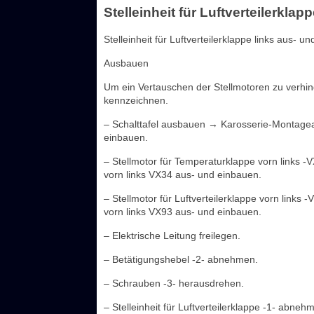
Stelleinheit für Luftverteilerkla
Stelleinheit für Luftverteilerklappe links aus- u
Ausbauen
Um ein Vertauschen der Stellmotoren zu verhin
kennzeichnen.
– Schalttafel ausbauen → Karosserie-Montagearb
einbauen.
– Stellmotor für Temperaturklappe vorn links 
vorn links VX34 aus- und einbauen.
– Stellmotor für Luftverteilerklappe vorn links
vorn links VX93 aus- und einbauen.
– Elektrische Leitung freilegen.
– Betätigungshebel -2- abnehmen.
– Schrauben -3- herausdrehen.
– Stelleinheit für Luftverteilerklappe -1- abneh