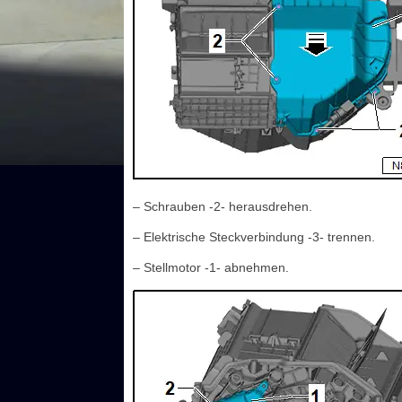
– Schrauben -2- herausdrehen.
– Elektrische Steckverbindung -3- trennen.
– Stellmotor -1- abnehmen.