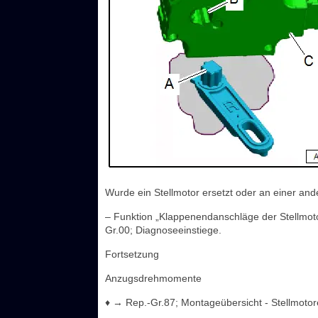
Wurde ein Stellmotor ersetzt oder an einer and
– Funktion „Klappenendanschläge der Stellmo
Gr.00; Diagnoseeinstiege.
Fortsetzung
Anzugsdrehmomente
♦ → Rep.-Gr.87; Montageübersicht - Stellmotor