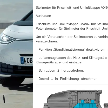
Stellmotor für Frischluft- und Umluftklappe VX
Ausbauen
Frischluft- und Umluftklappe -VX96- mit Stellmo
Potenziometer für Stellmotor der Frischluft-Um
Um ein Vertauschen der Stellmotoren zu verhin
kennzeichnen.
– Funktion „Standklimatisierung“ deaktivieren 
– Luftansaugkasten des Heiz- und Klimageräts
Klimageräts aus- und einbauen.
– Schrauben -2- herausdrehen.
– Deckel -1- in -Pfeilrichtung- abnehmen.