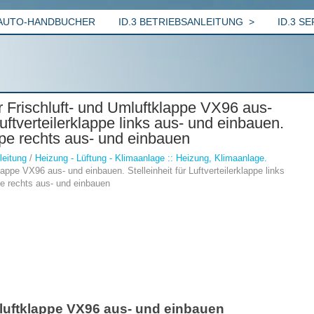
AUTO-HANDBUCHER
ID.3 BETRIEBSANLEITUNG
ID.3 S
r Frischluft- und Umluftklappe VX96 aus-
Luftverteilerklappe links aus- und einbauen.
appe rechts aus- und einbauen
leitung
/
Heizung - Lüftung - Klimaanlage :: Heizung, Klimaanlage.
lappe VX96 aus- und einbauen. Stelleinheit für Luftverteilerklappe links
ppe rechts aus- und einbauen
Umluftklappe VX96 aus- und einbauen