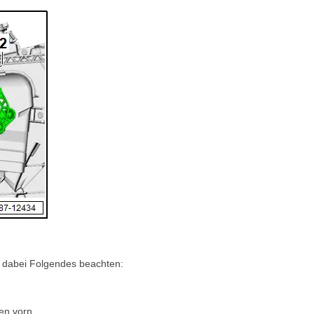
, dabei Folgendes beachten:
en vorn