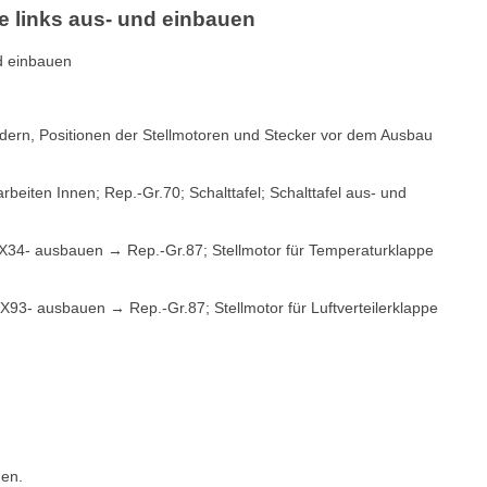
ppe links aus- und einbauen
nd einbauen
dern, Positionen der Stellmotoren und Stecker vor dem Ausbau
eiten Innen; Rep.-Gr.70; Schalttafel; Schalttafel aus- und
-VX34- ausbauen → Rep.-Gr.87; Stellmotor für Temperaturklappe
 -VX93- ausbauen → Rep.-Gr.87; Stellmotor für Luftverteilerklappe
men.