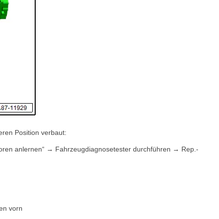
eren Position verbaut:
toren anlernen“ → Fahrzeugdiagnosetester durchführen → Rep.-
en vorn