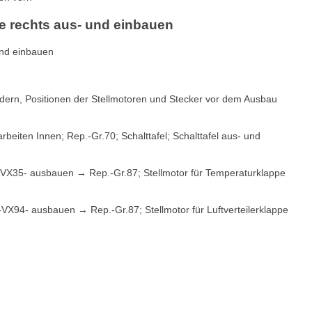
ppe rechts aus- und einbauen
 und einbauen
dern, Positionen der Stellmotoren und Stecker vor dem Ausbau
eiten Innen; Rep.-Gr.70; Schalttafel; Schalttafel aus- und
 -VX35- ausbauen → Rep.-Gr.87; Stellmotor für Temperaturklappe
s -VX94- ausbauen → Rep.-Gr.87; Stellmotor für Luftverteilerklappe