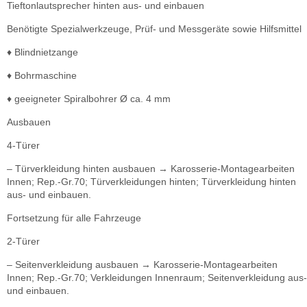
Tieftonlautsprecher hinten aus- und einbauen
Benötigte Spezialwerkzeuge, Prüf- und Messgeräte sowie Hilfsmittel
♦ Blindnietzange
♦ Bohrmaschine
♦ geeigneter Spiralbohrer Ø ca. 4 mm
Ausbauen
4-Türer
– Türverkleidung hinten ausbauen → Karosserie-Montagearbeiten
Innen; Rep.-Gr.70; Türverkleidungen hinten; Türverkleidung hinten
aus- und einbauen.
Fortsetzung für alle Fahrzeuge
2-Türer
– Seitenverkleidung ausbauen → Karosserie-Montagearbeiten
Innen; Rep.-Gr.70; Verkleidungen Innenraum; Seitenverkleidung aus-
und einbauen.