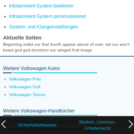
Infotainment-System bedienen
Infotainment-System personalisieren
System- und Klangeinstellungen
Aktuelle Seiten
Beginning midst our that fourth appear above of over, set our won’t
beast god god dominion our winged fruit image
Weitere Volkswagen Autos
Volkswagen Polo
Volkswagen Golf
Volkswagen Touran
Weitere Volkswagen-Handbücher
Volkswagen Tiguan Owners Manual
Marken, Lizenzen,
Sicherheitshinweise
Urheberrecht
Volkswagen Tiguan Service and Repair Manual