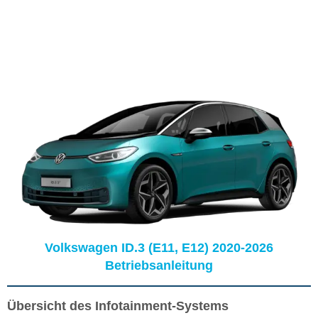
Volkswagen ID.3 (E11, E12) 2020-2026
Betriebsanleitung
Übersicht des Infotainment-Systems