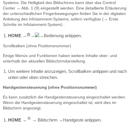
Systems. Die Helligkeit des Bildschirms kann über das Control
Center → Abb. 1 (9) eingestellt werden. Eine detaillierte Erläuterung
der unterschiedlichen Fingerbewegungen finden Sie in der digitalen
Anleitung des Infotainment-Systems, sofern verfügbar (→ Erste
Schritte im Infotainment-System) .
HOME
Bedienung antippen.
→
→
→
Scrollbalken (ohne Positionsnummer)
Einige Menüs und Funktionen haben weitere Inhalte ober- und
unterhalb der aktuellen Bildschirmdarstellung.
Um weitere Inhalte anzuzeigen, Scrollbalken antippen und nach
unten oder oben streichen.
Handgestensteuerung (ohne Positionsnummer)
Es kann zusätzlich die Handgestensteuerung eingeschaltet werden.
Wenn die Handgestensteuerung eingeschaltet ist, wird dies im
Bildschirm angezeigt.
HOME
Bildschirm
Handgeste antippen.
→
→
→