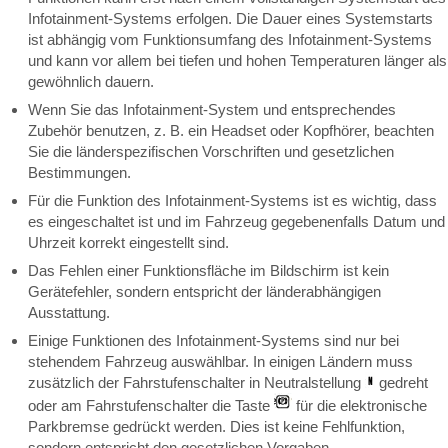
Infotainment-Systems erfolgen. Die Dauer eines Systemstarts
ist abhängig vom Funktionsumfang des Infotainment-Systems
und kann vor allem bei tiefen und hohen Temperaturen länger als
gewöhnlich dauern.
Wenn Sie das Infotainment-System und entsprechendes
Zubehör benutzen, z. B. ein Headset oder Kopfhörer, beachten
Sie die länderspezifischen Vorschriften und gesetzlichen
Bestimmungen.
Für die Funktion des Infotainment-Systems ist es wichtig, dass
es eingeschaltet ist und im Fahrzeug gegebenenfalls Datum und
Uhrzeit korrekt eingestellt sind.
Das Fehlen einer Funktionsfläche im Bildschirm ist kein
Gerätefehler, sondern entspricht der länderabhängigen
Ausstattung.
Einige Funktionen des Infotainment-Systems sind nur bei
stehendem Fahrzeug auswählbar. In einigen Ländern muss
zusätzlich der Fahrstufenschalter in Neutralstellung
gedreht
oder am Fahrstufenschalter die Taste
für die elektronische
Parkbremse gedrückt werden. Dies ist keine Fehlfunktion,
sondern entspricht den gesetzlichen Vorgaben.