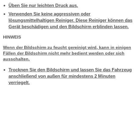
Üben Sie nur leichten Druck aus.
Verwenden Sie keine aggressiven oder
lösungsmittelhaltigen Reiniger. Diese Reiniger können das
Gerät beschädigen und den Bildschirm erblinden lassen.
HINWEIS
Wenn der Bildschirm zu feucht gereinigt wird, kann in einigen
Fällen der Bildschirm nicht mehr bedient werden oder sich
ausschalten.
Trocknen Sie den Bildschirm und lassen Sie das Fahrzeug
anschließend von außen für mindestens 2 Minuten
verriegelt.