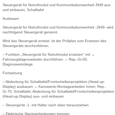
Steuergerät für Notrufmodul und Kommunikationseinheit J949 aus-
und einbauen, Schalttafel
Ausbauen
Steuergerät für Notrufmodul und Kommunikationseinheit -J949- wird
nachfolgend Steuergerät genannt.
Wird das Steuergerät ersetzt, ist der Prüfplan zum Ersetzen des
Steuergeräts durchzuführen:
– Funktion „Steuergerät für Notrufmodul ersetzen“ mit →
Fahrzeugdiagnosetester durchführen → Rep.-Gr.00;
Diagnoseeinstiege.
Fortsetzung
– Abdeckung für Schalttafel/Frontscheibenprojektion (Head-up-
Display) ausbauen → Karosserie-Montagearbeiten Innen; Rep.-
Gr.70; Schalttafel; Abdeckung für Schalttafel/Frontscheibenprojektion
(Head-up-Display) aus- und einbauen
– Steuergerät -1- mit Halter nach oben herausziehen.
– Elektrische Steckverbindungen trennen.