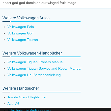
beast god god dominion our winged fruit image
Weitere Volkswagen Autos
Volkswagen Polo
Volkswagen Golf
Volkswagen Touran
Weitere Volkswagen-Handbücher
Volkswagen Tiguan Owners Manual
Volkswagen Tiguan Service and Repair Manual
Volkswagen Up! Betriebsanleitung
Weitere Handbücher
Toyota Grand Highlander
Audi A6
Toyota Corolla Cross
Technische Bedingungen.