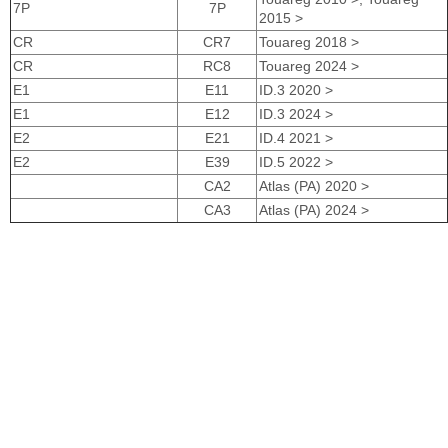
7P
7P
2015 >
CR
CR7
Touareg 2018 >
CR
RC8
Touareg 2024 >
E1
E11
ID.3 2020 >
E1
E12
ID.3 2024 >
E2
E21
ID.4 2021 >
E2
E39
ID.5 2022 >
CA2
Atlas (PA) 2020 >
CA3
Atlas (PA) 2024 >