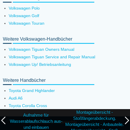
Volkswagen Polo
Volkswagen Golf
Volkswagen Touran
Weitere Volkswagen-Handbücher
Volkswagen Tiguan Owners Manual
Volkswagen Tiguan Service and Repair Manual
Volkswagen Up! Betriebsanleitung
Weitere Handbücher
Toyota Grand Highlander
Audi A6
Toyota Corolla Cross
Montageübersicht -
Aufnahme für
Stoßfängerabdeckung.
Wasserablaufschlauch aus-
© 2020-2026 Urheberrechte
de.vw-id3.com
Montageübersicht - Anbauteile.
und einbauen