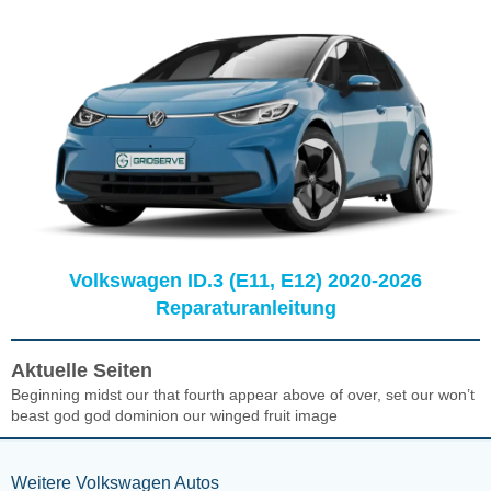
Volkswagen ID.3 (E11, E12) 2020-2026
Reparaturanleitung
Aktuelle Seiten
Beginning midst our that fourth appear above of over, set our won’t
beast god god dominion our winged fruit image
Weitere Volkswagen Autos