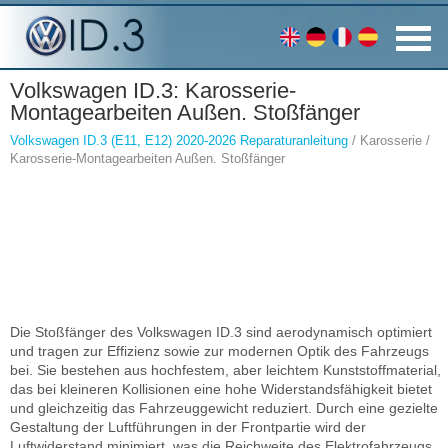
Volkswagen ID.3: Karosserie-
Montagearbeiten Außen. Stoßfänger
Volkswagen ID.3 (E11, E12) 2020-2026 Reparaturanleitung
/ Karosserie /
Karosserie-Montagearbeiten Außen. Stoßfänger
Die Stoßfänger des Volkswagen ID.3 sind aerodynamisch optimiert
und tragen zur Effizienz sowie zur modernen Optik des Fahrzeugs
bei. Sie bestehen aus hochfestem, aber leichtem Kunststoffmaterial,
das bei kleineren Kollisionen eine hohe Widerstandsfähigkeit bietet
und gleichzeitig das Fahrzeuggewicht reduziert. Durch eine gezielte
Gestaltung der Luftführungen in der Frontpartie wird der
Luftwiderstand minimiert, was die Reichweite des Elektrofahrzeugs